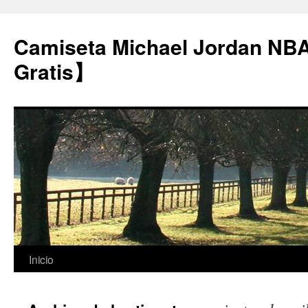
Camiseta Michael Jordan NB
Gratis】
Saltar
Inicio
al