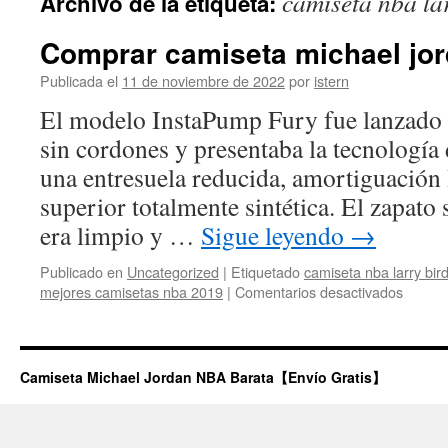
camiseta nba la
Archivo de la etiqueta:
contenido
Comprar camiseta michael jo
Publicada el
11 de noviembre de 2022
por
istern
El modelo InstaPump Fury fue lanzado 
sin cordones y presentaba la tecnologí
una entresuela reducida, amortiguación 
superior totalmente sintética. El zapato
era limpio y …
Sigue leyendo
→
Publicado en
Uncategorized
|
Etiquetado
camiseta nba larry bir
en
mejores camisetas nba 2019
|
Comentarios desactivados
Compr
camise
michae
jordan
Camiseta Michael Jordan NBA Barata【Envío Gratis】
space
jam