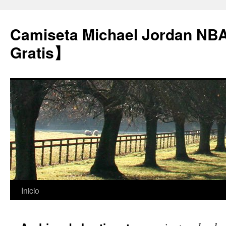
Camiseta Michael Jordan NB
Gratis】
Saltar
Inicio
al