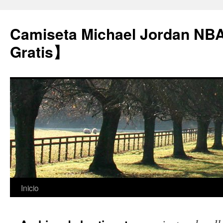
Camiseta Michael Jordan NB
Gratis】
Saltar
Inicio
al