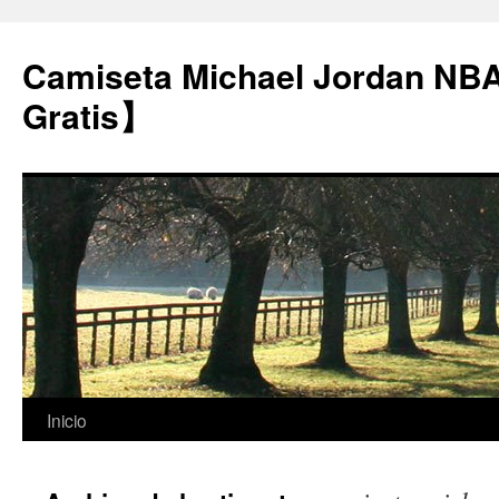
Camiseta Michael Jordan NB
Gratis】
Saltar
Inicio
al