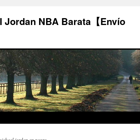
l Jordan NBA Barata【Envío
michael jordan en negro