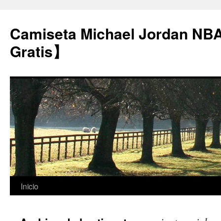
Camiseta Michael Jordan NB
Gratis】
Saltar
Inicio
al