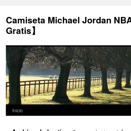
Camiseta Michael Jordan NB
Gratis】
Saltar
Inicio
al