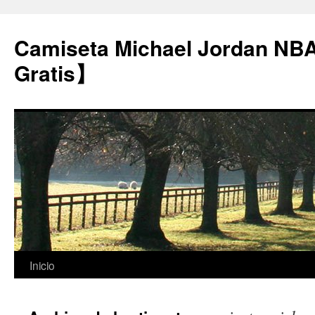
Camiseta Michael Jordan NB
Gratis】
Saltar
Inicio
al