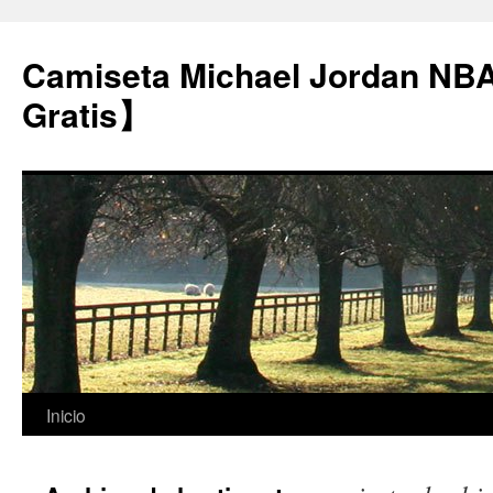
Camiseta Michael Jordan NB
Gratis】
Saltar
Inicio
al