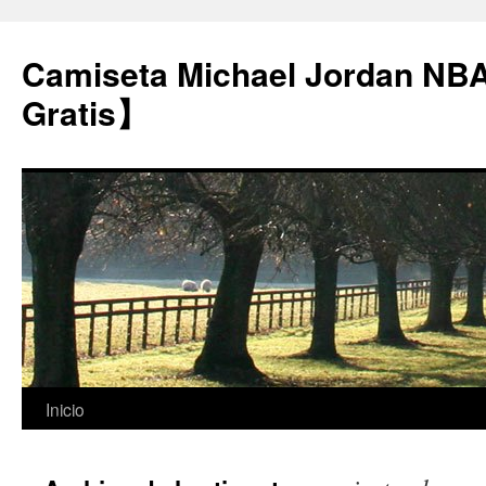
Camiseta Michael Jordan NB
Gratis】
Saltar
Inicio
al