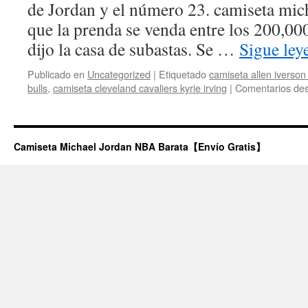
de Jordan y el número 23. camiseta mic
que la prenda se venda entre los 200,00
dijo la casa de subastas. Se …
Sigue le
Publicado en
Uncategorized
|
Etiquetado
camiseta allen iverson
bulls
,
camiseta cleveland cavaliers kyrie irving
|
Comentarios des
Camiseta Michael Jordan NBA Barata【Envío Gratis】