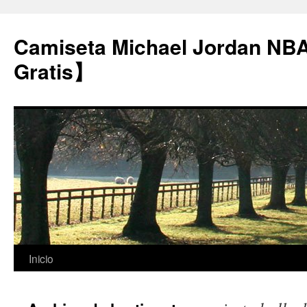
Camiseta Michael Jordan NB
Gratis】
Saltar
Inicio
al