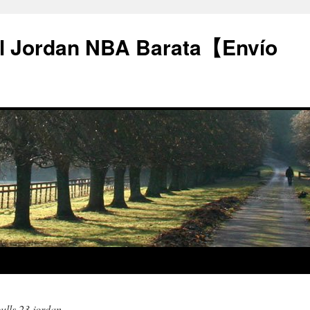
l Jordan NBA Barata【Envío
ulls 23 jordan