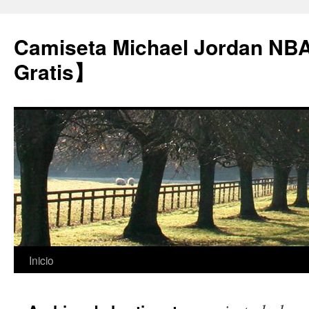
Camiseta Michael Jordan NB
Gratis】
Saltar
Inicio
al