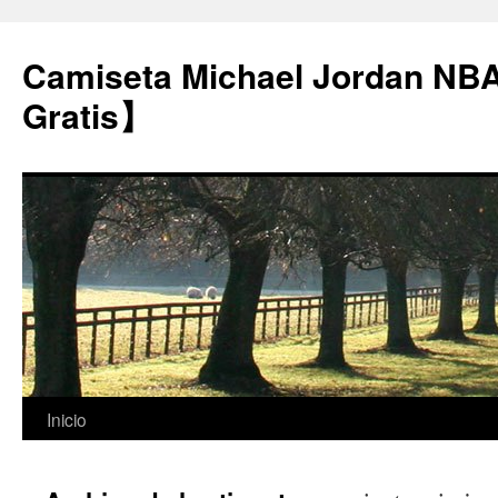
Camiseta Michael Jordan NB
Gratis】
Saltar
Inicio
al