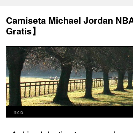
Camiseta Michael Jordan NB
Gratis】
Saltar
Inicio
al