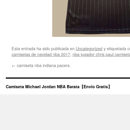
Esta entrada ha sido publicada en
Uncategorized
y etiquetada
camisetas de navidad nba 2017
,
nba jugador chris paul camiset
←
camiseta nba indiana pacers
Camiseta Michael Jordan NBA Barata【Envío Gratis】