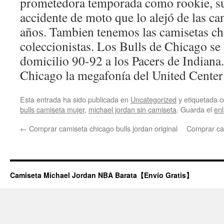
prometedora temporada como rookie, su
accidente de moto que lo alejó de las c
años. Tambien tenemos las camisetas chi
coleccionistas. Los Bulls de Chicago se
domicilio 90-92 a los Pacers de Indiana
Chicago la megafonía del United Center l
Esta entrada ha sido publicada en
Uncategorized
y etiquetada
bulls camiseta mujer
,
michael jordan sin camiseta
. Guarda el
en
←
Comprar camiseta chicago bulls jordan original
Comprar cam
Camiseta Michael Jordan NBA Barata【Envío Gratis】