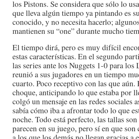
los Pistons. Se considera que sólo lo usa
que lleva algún tiempo ya pintando es s
conocido, y no necesita hacerlo; alguno
mantienen su “one” durante mucho tiem
El tiempo dirá, pero es muy difícil enco
estas características. En el segundo part
las series ante los Nuggets 1-0 para los
reunió a sus jugadores en un tiempo mue
cuarto. Poco receptivo con las que aún. 
choque, anticipando lo que estaba por l
colgó un mensaje en las redes sociales 
sabía cómo iba a afrontar todo lo que es
noche. Todo está perfecto, las tallas so
parecen en su juego, pero sí en que son
a los que los demás no llegan gracias a e