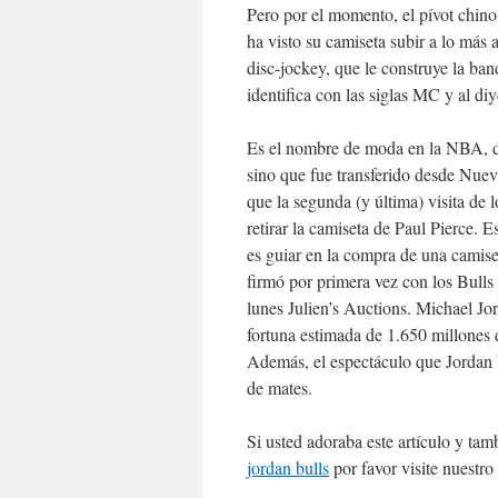
Pero por el momento, el pívot chino
ha visto su camiseta subir a lo más
disc-jockey, que le construye la ban
identifica con las siglas MC y al diy
Es el nombre de moda en la NBA, de
sino que fue transferido desde Nuev
que la segunda (y última) visita de l
retirar la camiseta de Paul Pierce. E
es guiar en la compra de una camis
firmó por primera vez con los Bulls
lunes Julien’s Auctions. Michael Jo
fortuna estimada de 1.650 millones 
Además, el espectáculo que Jordan
de mates.
Si usted adoraba este artículo y tam
jordan bulls
por favor visite nuestro 