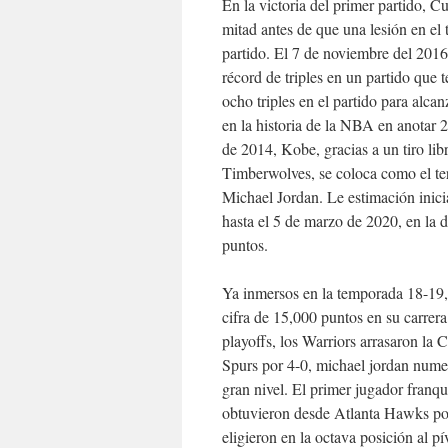
En la victoria del primer partido, C
mitad antes de que una lesión en el t
partido. El 7 de noviembre del 2016 
récord de triples en un partido que
ocho triples en el partido para alca
en la historia de la NBA en anotar 
de 2014, Kobe, gracias a un tiro lib
Timberwolves, se coloca como el te
Michael Jordan. Le estimación inici
hasta el 5 de marzo de 2020, en la 
puntos.
Ya inmersos en la temporada 18-19,
cifra de 15,000 puntos en su carre
playoffs, los Warriors arrasaron la 
Spurs por 4-0, michael jordan nume
gran nivel. El primer jugador franqu
obtuvieron desde Atlanta Hawks por 
eligieron en la octava posición al p