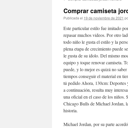
contenido
Comprar camiseta jor
Publicada el
19 de noviembre de 2021
po
Este particular estilo fue imitado 
repasar muchos vídeos. Por otro lad
todo niño le gusta el estilo y la per
plena etapa de crecimiento puede se
le gusta de su ídolo. Del mismo mo
equipo y toque renovar camiseta. T
puede, y lo mejor es quizá no saber 
tiempos conseguir el material en ti
tú pedido Ahora, 130cm: Deportes y
a continuación, resulta muy interes
una oficial en el caso de los niños. 
Chicago Bulls de Michael Jordan, l
historia.
Michael Jordan, por su parte acordó