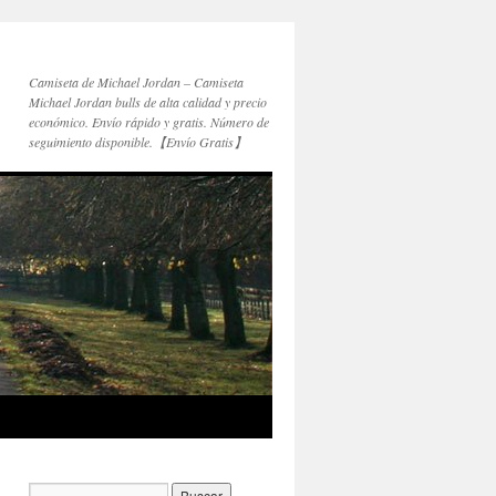
Camiseta de Michael Jordan – Camiseta
Michael Jordan bulls de alta calidad y precio
económico. Envío rápido y gratis. Número de
seguimiento disponible.【Envío Gratis】