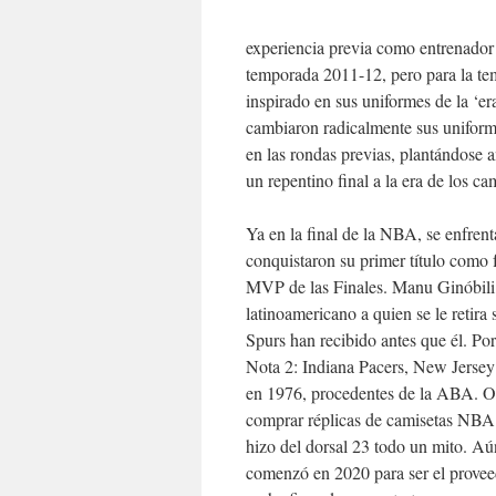
experiencia previa como entrenador p
temporada 2011-12, pero para la te
inspirado en sus uniformes de la ‘e
cambiaron radicalmente sus uniform
en las rondas previas, plantándose a
un repentino final a la era de los c
Ya en la final de la NBA, se enfren
conquistaron su primer título como
MVP de las Finales. Manu Ginóbili, 
latinoamericano a quien se le retir
Spurs han recibido antes que él. Po
Nota 2: Indiana Pacers, New Jerse
en 1976, procedentes de la ABA. Otr
comprar réplicas de camisetas NBA 
hizo del dorsal 23 todo un mito. A
comenzó en 2020 para ser el prove