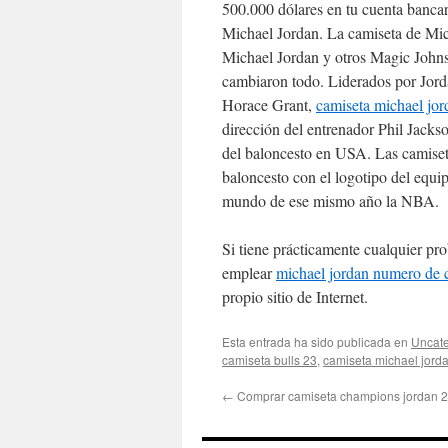
500.000 dólares en tu cuenta bancar
Michael Jordan. La camiseta de Mic
Michael Jordan y otros Magic Johnso
cambiaron todo. Liderados por Jord
Horace Grant,
camiseta michael jor
dirección del entrenador Phil Jacks
del baloncesto en USA. Las camis
baloncesto con el logotipo del equ
mundo de ese mismo año la NBA.
Si tiene prácticamente cualquier p
emplear
michael jordan numero de 
propio sitio de Internet.
Esta entrada ha sido publicada en
Uncate
camiseta bulls 23
,
camiseta michael jord
←
Comprar camiseta champions jordan 2