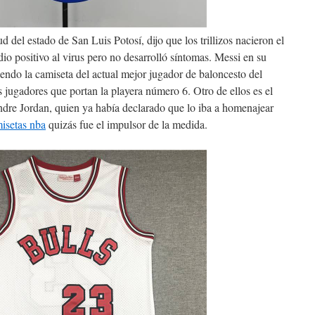
d del estado de San Luis Potosí, dijo que los trillizos nacieron el
o positivo al virus pero no desarrolló síntomas. Messi en su
iendo la camiseta del actual mejor jugador de baloncesto del
jugadores que portan la playera número 6. Otro de ellos es el
dre Jordan, quien ya había declarado que lo iba a homenajear
isetas nba
quizás fue el impulsor de la medida.