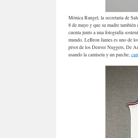
Mónica Rangel, la secretaria de Salu
8 de mayo y que su madre también di
cuenta junto a una fotografía sosten
mundo. LeBron James es uno de los 
pívot de los Denver Nuggets, De An
usando la camiseta y un parche,
cam