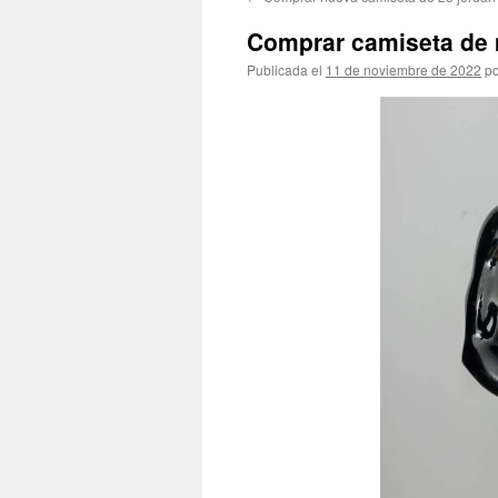
contenido
Comprar camiseta de 
Publicada el
11 de noviembre de 2022
po