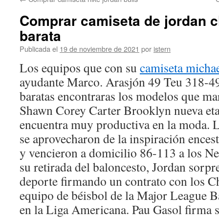
contenido
Comprar camiseta de jordan c
barata
Publicada el
19 de noviembre de 2021
por
istern
Los equipos que con su
camiseta michae
ayudante Marco. Arasjón 49 Teu 318
baratas encontraras los modelos que ma
Shawn Corey Carter Brooklyn nueva eta
encuentra muy productiva en la moda. 
se aprovecharon de la inspiración ences
y vencieron a domicilio 86-113 a los Ne
su retirada del baloncesto, Jordan sorp
deporte firmando un contrato con los C
equipo de béisbol de la Major League B
en la Liga Americana. Pau Gasol firma 