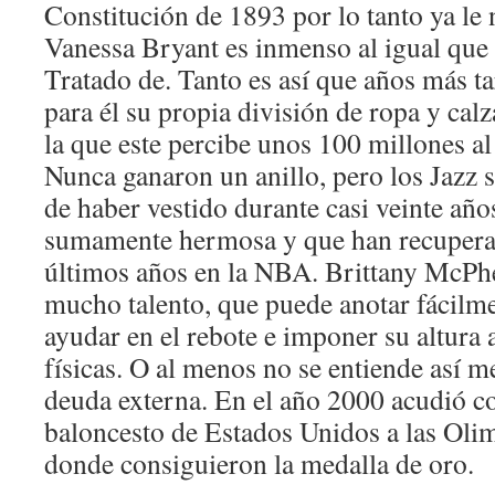
Constitución de 1893 por lo tanto ya l
Vanessa Bryant es inmenso al igual que 
Tratado de. Tanto es así que años más t
para él su propia división de ropa y cal
la que este percibe unos 100 millones al 
Nunca ganaron un anillo, pero los Jazz 
de haber vestido durante casi veinte año
sumamente hermosa y que han recuperad
últimos años en la NBA. Brittany McPhe
mucho talento, que puede anotar fácilme
ayudar en el rebote e imponer su altura
físicas. O al menos no se entiende así me
deuda externa. En el año 2000 acudió co
baloncesto de Estados Unidos a las Oli
donde consiguieron la medalla de oro.