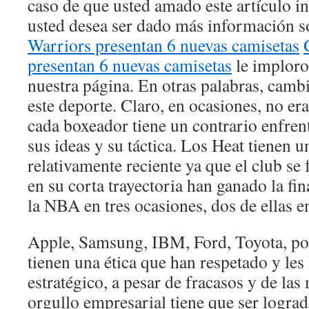
caso de que usted amado este artículo i
usted desea ser dado más información 
Warriors presentan 6 nuevas camisetas
presentan 6 nuevas camisetas
le imploro
nuestra página. En otras palabras, cam
este deporte. Claro, en ocasiones, no era
cada boxeador tiene un contrario enfrent
sus ideas y su táctica. Los Heat tienen u
relativamente reciente ya que el club se
en su corta trayectoria han ganado la fi
la NBA en tres ocasiones, dos de ellas e
Apple, Samsung, IBM, Ford, Toyota, por
tienen una ética que han respetado y les 
estratégico, a pesar de fracasos y de las
orgullo empresarial tiene que ser logra