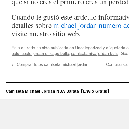
que si no eres el primero eres un perded
Cuando le gustó este artículo informativ
detalles sobre
michael jordan numero de
visite nuestro sitio web.
Esta entrada ha sido publicada en
Uncategorized
y etiquetada
baloncesto jordan chicago bulls
,
camiseta nike jordan bulls
. Gua
←
Comprar fotos camiseta michael jordan
Comprar cami
Camiseta Michael Jordan NBA Barata【Envío Gratis】