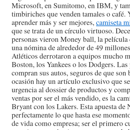
Microsoft, en Sumitomo, en IBM, y tam
timbiriches que venden tamales o café. 
aprender más y ser mejores,
camiseta m
que se trata de un círculo virtuoso. Dec
personas vieron Money ball, la películ
una nómina de alrededor de 49 millones 
Atléticos derrotaron a equipos mucho m
Boston, los Yankees o los Dodgers. Las
compran sus autos, seguros de que son 
ocasión hay un artículo exclusivo que 
urgencia al dossier de productos y comp
ventas por ser el más vendido, es la ca
Bryant con los Lakers. Esta apuesta de 
perfectamente lo que hasta ese moment
de vida como empresa; ser el primero cu