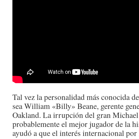
Tal vez la personalidad más conocida de
sea William «Billy» Beane, gerente gener
Oakland. La irrupción del gran Michael
probablemente el mejor jugador de la hi
ayudó a que el interés internacional po