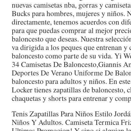
nuevas camisetas nba, gorras y camiset
Bucks para hombres, mujeres y niños. 
directamente, tenemos acuerdos con dif
para que puedas comprar al mejor precio
baloncesto que deseas. Nuestra selecció
va dirigida a los peques que entrenan y
baloncesto como parte de su vida. Yi 
34 Camisetas De Baloncesto,Giannis 
Deportes De Verano Uniforme De Balon
baloncesto para adultos y niños. En este
Locker tienes zapatillas de baloncesto, 
chaquetas y shorts para entrenar y comp
Tenis Zapatillas Para Niños Estilo Jord
Niños Y Adultos. Camiseta Termica Fri
Ultimas Promocion! Y sino si alguien la 