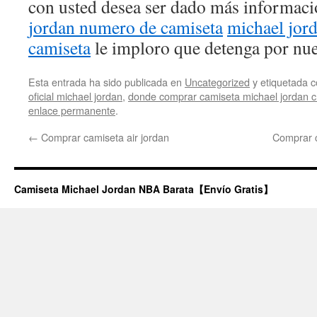
con usted desea ser dado más informac
jordan numero de camiseta
michael jor
camiseta
le imploro que detenga por nue
Esta entrada ha sido publicada en
Uncategorized
y etiquetada
oficial michael jordan
,
donde comprar camiseta michael jordan ch
enlace permanente
.
←
Comprar camiseta air jordan
Comprar c
Camiseta Michael Jordan NBA Barata【Envío Gratis】