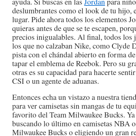
ayuda. Si buscas en las
Jordan
para niño
deslumbrantes como el look de tu hijo, e
lugar. Pide ahora todos los elementos J
quieras antes de que se te escapen, porq
precios inigualables. Al final, todos los
los que no calzaban Nike, como Clyde Dr
pista con el chándal abierto en forma de
tapar el emblema de Reebok. Pero su gra
otras es su capacidad para hacerte senti
CSI o un agente de aduanas.
Entonces echa un vistazo a nuestra tie
para ver camisetas sin mangas de tu eq
favorito del Team Milwaukee Bucks. Ya 
buscando lo último en camisetas NBA o 
Milwaukee Bucks o eligiendo un gran r