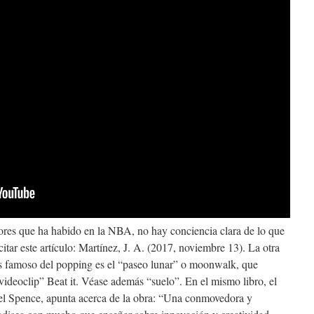
ores que ha habido en la NBA, no hay conciencia clara de lo que
itar este artículo: Martínez, J. A. (2017, noviembre 13). La otra
s famoso del popping es el “paseo lunar” o moonwalk, que
ideoclip” Beat it. Véase además “suelo”. En el mismo libro, el
 Spence, apunta acerca de la obra: “Una conmovedora y