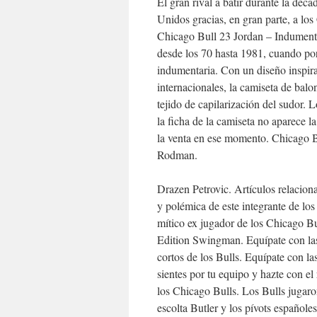
El gran rival a batir durante la déc
Unidos gracias, en gran parte, a l
Chicago Bull 23 Jordan – Indument
desde los 70 hasta 1981, cuando por
indumentaria. Con un diseño inspira
internacionales, la camiseta de bal
tejido de capilarización del sudor. 
la ficha de la camiseta no aparece l
la venta en ese momento. Chicago B
Rodman.
Drazen Petrovic. Artículos relaciona
y polémica de este integrante de los
mítico ex jugador de los Chicago B
Edition Swingman. Equípate con las
cortos de los Bulls. Equípate con l
sientes por tu equipo y hazte con el
los Chicago Bulls. Los Bulls jugaro
escolta Butler y los pívots español