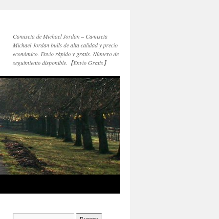
Camiseta de Michael Jordan – Camiseta
Michael Jordan bulls de alta calidad y precio
económico. Envío rápido y gratis. Número de
seguimiento disponible.【Envío Gratis】