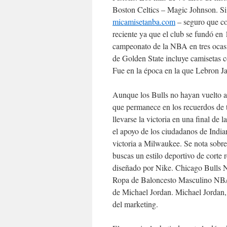
Boston Celtics – Magic Johnson. Si 
micamisetanba.com
– seguro que co
reciente ya que el club se fundó en 1
campeonato de la NBA en tres ocasio
de Golden State incluye camisetas con
Fue en la época en la que Lebron Ja
Aunque los Bulls no hayan vuelto a 
que permanece en los recuerdos de t
llevarse la victoria en una final d
el apoyo de los ciudadanos de Indian
victoria a Milwaukee. Se nota sobre 
buscas un estilo deportivo de corte r
diseñado por Nike. Chicago Bulls N
Ropa de Baloncesto Masculino NBA 
de Michael Jordan. Michael Jordan,
del marketing.