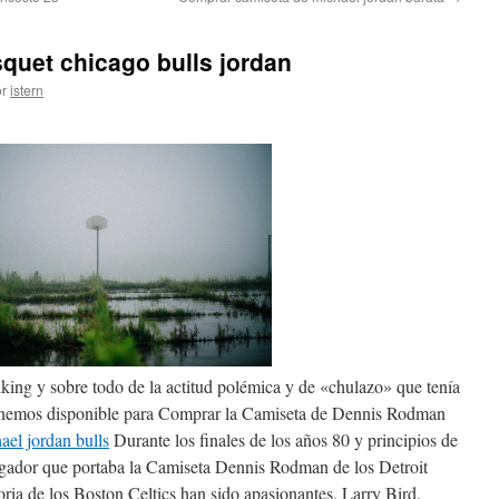
quet chicago bulls jordan
r
istern
lking y sobre todo de la actitud polémica y de «chulazo» que tenía
nemos disponible para Comprar la Camiseta de Dennis Rodman
ael jordan bulls
Durante los finales de los años 80 y principios de
ugador que portaba la Camiseta Dennis Rodman de los Detroit
oria de los Boston Celtics han sido apasionantes. Larry Bird.