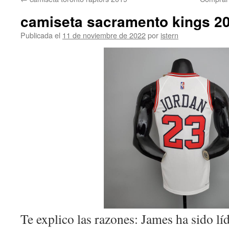
contenido
camiseta sacramento kings 2
Publicada el
11 de noviembre de 2022
por
istern
Te explico las razones: James ha sido lí