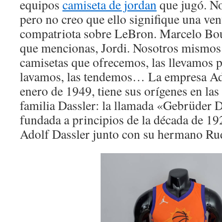
equipos
camiseta de jordan
que jugó. No
pero no creo que ello signifique una ven
compatriota sobre LeBron. Marcelo Bous
que mencionas, Jordi. Nosotros mismos 
camisetas que ofrecemos, las llevamos po
lavamos, las tendemos… La empresa Ad
enero de 1949, tiene sus orígenes en las
familia Dassler: la llamada «Gebrüder 
fundada a principios de la década de 1
Adolf Dassler junto con su hermano Rud