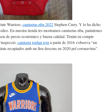
tate Warriors,
camisetas nba 2022
Stephen Curry. Y lo ha dicho
vídeo. En nuestra tienda les mostramos camisetas nba, pantalones
e son de precio económico y buena calidad. Tenint en compte
d’inspecció,
camiseta jordan roja
a partir de 2016 s’observa “un
itats recaptades amb un lleu descens en 2020 pel coronavirus”.