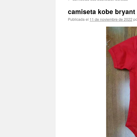
contenido
camiseta kobe bryant
Publicada el
11 de noviembre de 2022
po