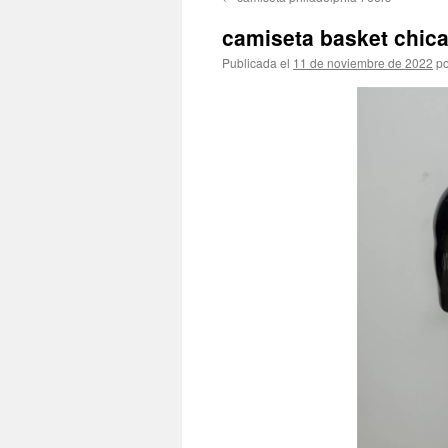
contenido
camiseta basket chic
Publicada el
11 de noviembre de 2022
po