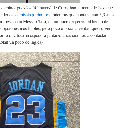
camino, pues los ‘followers’ de Curry han aumentado bastante
millones,
camiseta jordan roja
mientras que contaba con 5,9 antes
promesas con Messi. Claro, da un poco de pereza el hecho de
las opciones más fiables, pero poco a poco la verdad que surgen
 lo que tocaría esperar a juntarse unos cuantos o contactar
ablan un poco de inglés).